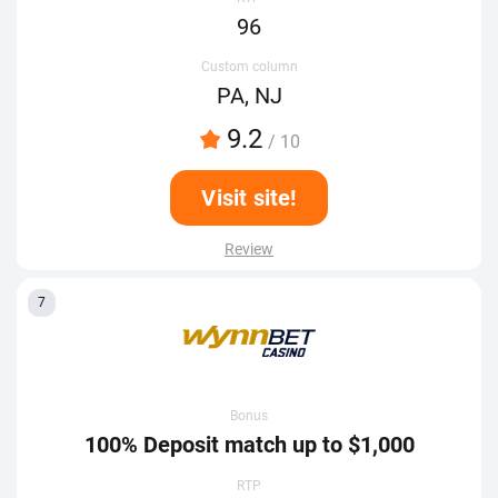
96
Custom column
PA, NJ
9.2
/ 10
Visit site!
Review
7
Bonus
100% Deposit match up to $1,000
RTP