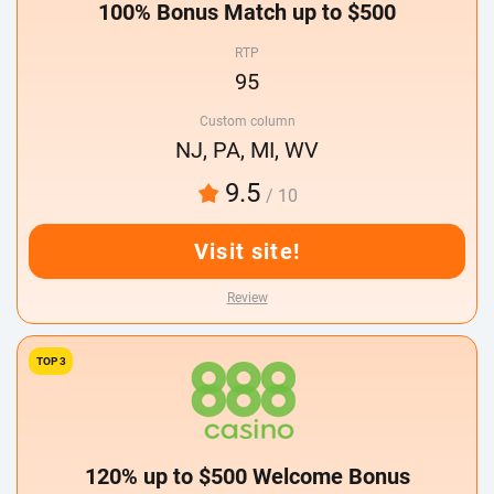
100% Bonus Match up to $500
RTP
95
Custom column
NJ, PA, MI, WV
9.5
/ 10
Visit site!
Review
TOP 3
120% up to $500 Welcome Bonus