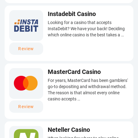
Instadebit Casino
Looking for a casino that accepts
InstaDebit? We have your back! Deciding
which online casino is the best takes a …
Review
MasterCard Casino
For years, MasterCard has been gamblers'
go-to depositing and withdrawal method.
The reason is that almost every online
casino accepts …
Review
Neteller Casino