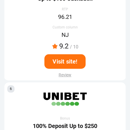
RTP
96.21
Custom column
NJ
9.2
/ 10
Visit site!
Review
6
Bonus
100% Deposit Up to $250