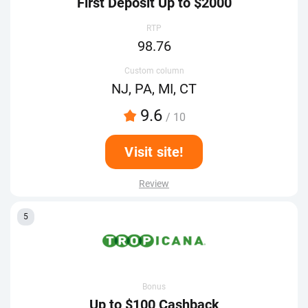
First Deposit Up to $2000
RTP
98.76
Custom column
NJ, PA, MI, CT
9.6
/ 10
Visit site!
Review
5
Bonus
Up to $100 Cashback