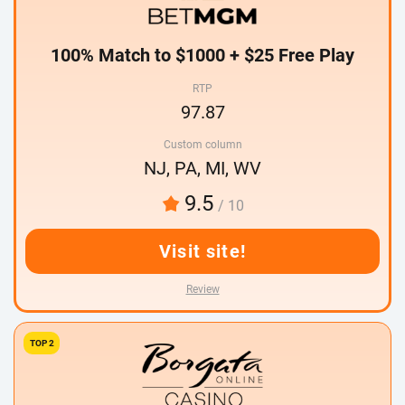
100% Match to $1000 + $25 Free Play
RTP
97.87
Custom column
NJ, PA, MI, WV
9.5
/ 10
Visit site!
Review
TOP 2