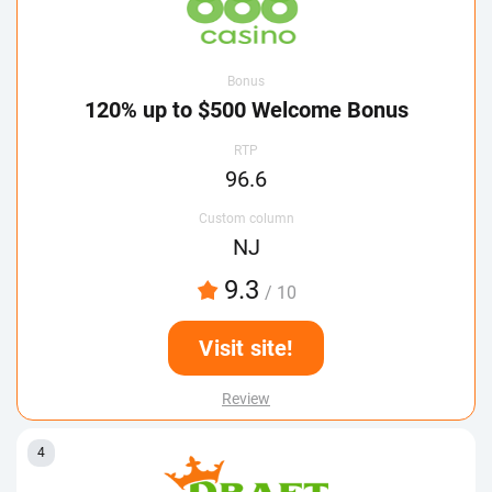
Bonus
120% up to $500 Welcome Bonus
RTP
96.6
Custom column
NJ
9.3
/ 10
Visit site!
Review
4