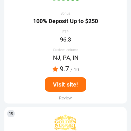
Bonus
100% Deposit Up to $250
RTP
96.3
Custom column
NJ, PA, IN
9.7
/ 10
Visit site!
Review
10