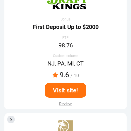
Bonus
First Deposit Up to $2000
RTP
98.76
Custom column
NJ, PA, MI, CT
9.6
/ 10
Visit site!
Review
5