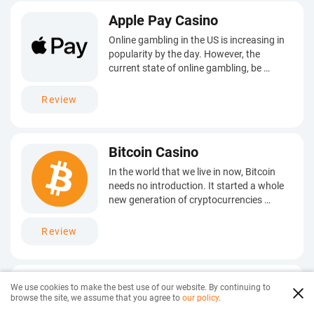
Apple Pay Casino
Online gambling in the US is increasing in
popularity by the day. However, the
current state of online gambling, be …
Review
Bitcoin Casino
In the world that we live in now, Bitcoin
needs no introduction. It started a whole
new generation of cryptocurrencies …
Review
eCheck Casino
We use cookies to make the best use of our website. By continuing to
browse the site, we assume that you agree to
our policy
.
eCheck casinos in the United States allow